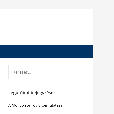
KERESÉS:
Legutóbbi bejegyzések
A Monyo sör rövid bemutatása