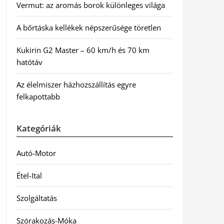
Vermut: az aromás borok különleges világa
A bőrtáska kellékek népszerűsége töretlen
Kukirin G2 Master – 60 km/h és 70 km
hatótáv
Az élelmiszer házhozszállítás egyre
felkapottabb
Kategóriák
Autó-Motor
Étel-Ital
Szolgáltatás
Szórakozás-Móka