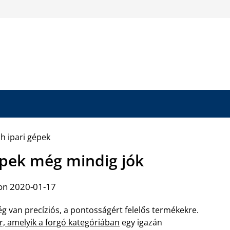
épek még mindig jók
on 2020-01-17
 van precíziós, a pontosságért felelős termékekre.
r, amelyik a forgó kategóriában
egy igazán