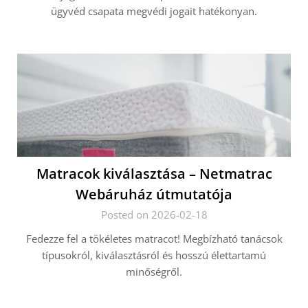
ügyvéd csapata megvédi jogait hatékonyan.
Matracok kiválasztása – Netmatrac
Webáruház útmutatója
Posted on 2026-02-18
Fedezze fel a tökéletes matracot! Megbízható tanácsok
típusokról, kiválasztásról és hosszú élettartamú
minőségről.