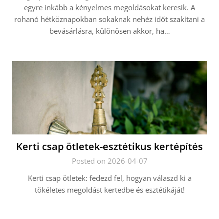
egyre inkább a kényelmes megoldásokat keresik. A
rohanó hétköznapokban sokaknak nehéz időt szakítani a
bevásárlásra, különösen akkor, ha…
Kerti csap ötletek-esztétikus kertépítés
Posted on 2026-04-07
Kerti csap ötletek: fedezd fel, hogyan válaszd ki a
tökéletes megoldást kertedbe és esztétikáját!