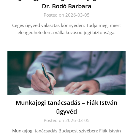
Dr. Bodó Barbara
Posted on 2026-03-05
Céges ügyvéd választás könnyedén: Tudja meg, miért
elengedhetetlen a vállalkozásod jogi biztonsága.
Munkajogi tanácsadás – Fiák István
ügyvéd
Posted on 2026-03-05
Munkajogi tanácsadás Budapest szívében: Fiák István