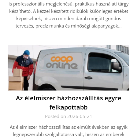
is professzionális megjelenésű, praktikus használati tárgy
készíthető. A kézzel készített ridikülök különleges értéket
képviselnek, hiszen minden darab mögött gondos
tervezés, precíz munka és minőségi alapanyagok…
Az élelmiszer házhozszállítás egyre
felkapottabb
Posted on 2026-05-21
Az élelmiszer házhozszállítás az elmúlt években az egyik
legnépszerűbb szolgáltatássá vált, hiszen az emberek