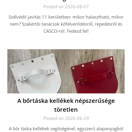
Posted on 2026-08-07
Szélvédő javítás 11 kerületben: mikor halasztható, mikor
nem? Szakértői tanácsok kőfelverődésről, repedésről és
CASCO-ról. Fedezd fel!
A bőrtáska kellékek népszerűsége
töretlen
Posted on 2026-06-29
A bőr táska kellékek segítségével, egyszerű alapanyagból