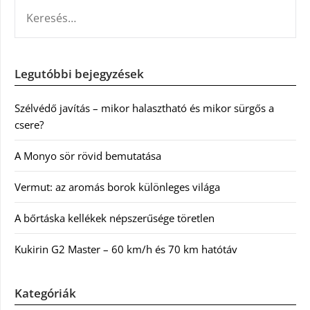
KERESÉS:
Legutóbbi bejegyzések
Szélvédő javítás – mikor halasztható és mikor sürgős a
csere?
A Monyo sör rövid bemutatása
Vermut: az aromás borok különleges világa
A bőrtáska kellékek népszerűsége töretlen
Kukirin G2 Master – 60 km/h és 70 km hatótáv
Kategóriák