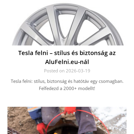
Tesla felni – stílus és biztonság az
AluFelni.eu-nál
Posted on 2026-03-19
Tesla felni: stílus, biztonság és hatótáv egy csomagban.
Felfedezd a 2000+ modellt!