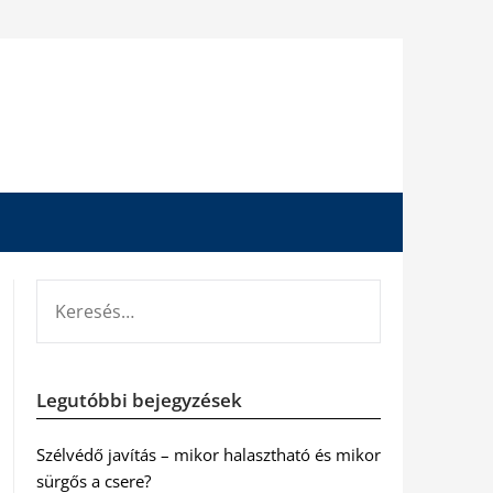
KERESÉS:
Legutóbbi bejegyzések
Szélvédő javítás – mikor halasztható és mikor
sürgős a csere?