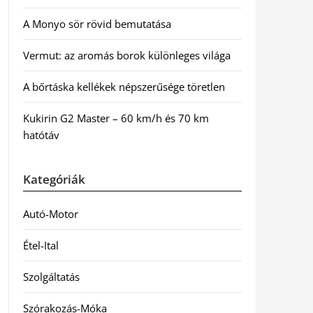
A Monyo sör rövid bemutatása
Vermut: az aromás borok különleges világa
A bőrtáska kellékek népszerűsége töretlen
Kukirin G2 Master – 60 km/h és 70 km
hatótáv
Kategóriák
Autó-Motor
Étel-Ital
Szolgáltatás
Szórakozás-Móka