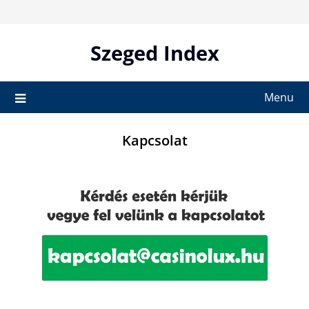
Skip
to
content
Szeged Index
Menu
Kapcsolat