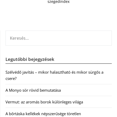
szegedindex
KERESÉS:
Legutóbbi bejegyzések
Szélvédő javítás – mikor halasztható és mikor sürgős a
csere?
A Monyo sör rövid bemutatása
Vermut: az aromás borok különleges világa
A bőrtáska kellékek népszerűsége töretlen