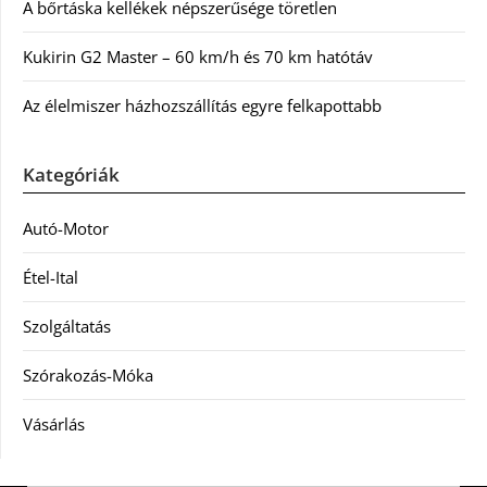
A bőrtáska kellékek népszerűsége töretlen
Kukirin G2 Master – 60 km/h és 70 km hatótáv
Az élelmiszer házhozszállítás egyre felkapottabb
Kategóriák
Autó-Motor
Étel-Ital
Szolgáltatás
Szórakozás-Móka
Vásárlás