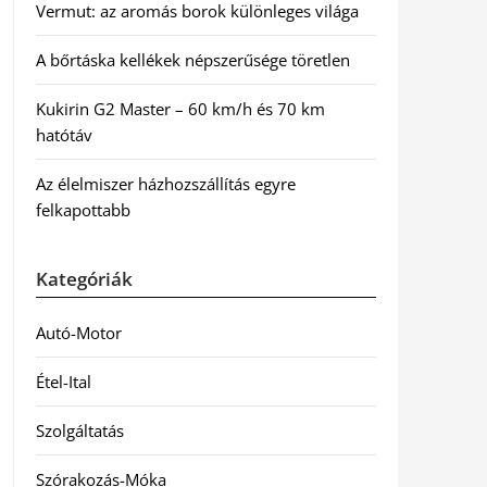
Vermut: az aromás borok különleges világa
A bőrtáska kellékek népszerűsége töretlen
Kukirin G2 Master – 60 km/h és 70 km
hatótáv
Az élelmiszer házhozszállítás egyre
felkapottabb
Kategóriák
Autó-Motor
Étel-Ital
Szolgáltatás
Szórakozás-Móka