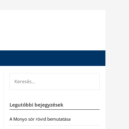
KERESÉS:
Legutóbbi bejegyzések
A Monyo sör rövid bemutatása