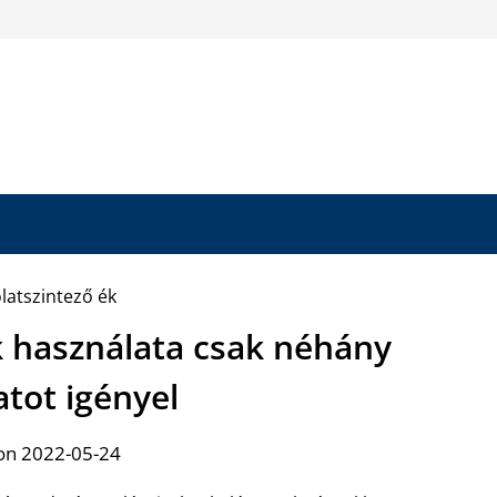
k használata csak néhány
tot igényel
on 2022-05-24