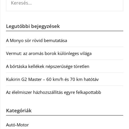
Legutóbbi bejegyzések
A Monyo sör rövid bemutatása
Vermut: az aromás borok különleges világa
A bőrtáska kellékek népszerűsége töretlen
Kukirin G2 Master – 60 km/h és 70 km hatótáv
Az élelmiszer házhozszállítás egyre felkapottabb
Kategóriák
Autó-Motor