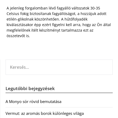
A jelenleg forgalomban lévő fagyálló változatok 30-35
Celsius fokig biztosítanak fagyállóságot, a hozzájuk adott
etilén-glikolnak köszönhetően. A hűtőfolyadék
kiválasztásakor épp ezért figyelni kell arra, hogy az Ön által
megfelelőnek ítélt készítményt tartalmazza ezt az
összetevőt is.
KERESÉS:
Legutóbbi bejegyzések
A Monyo sör rövid bemutatása
Vermut: az aromás borok különleges világa