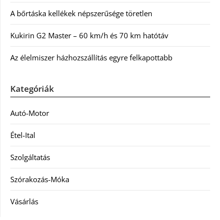
A bőrtáska kellékek népszerűsége töretlen
Kukirin G2 Master – 60 km/h és 70 km hatótáv
Az élelmiszer házhozszállítás egyre felkapottabb
Kategóriák
Autó-Motor
Étel-Ital
Szolgáltatás
Szórakozás-Móka
Vásárlás