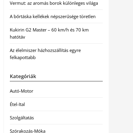
Vermut: az aromás borok különleges világa
A bőrtáska kellékek népszerűsége töretlen
Kukirin G2 Master – 60 km/h és 70 km
hatótáv
Az élelmiszer házhozszállítás egyre
felkapottabb
Kategóriák
Autó-Motor
Étel-Ital
Szolgáltatás
Szórakozás-Móka