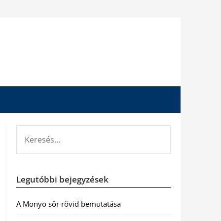
KERESÉS:
Legutóbbi bejegyzések
A Monyo sör rövid bemutatása