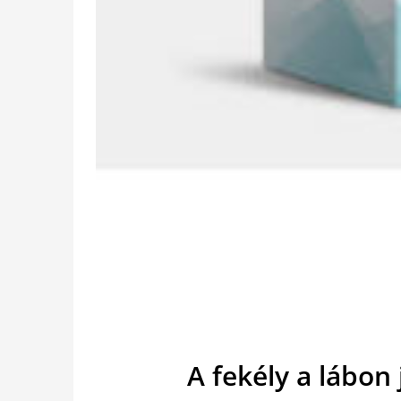
A fekély a lábon