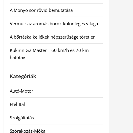
A Monyo sör rövid bemutatása
Vermut: az aromás borok különleges világa
A bőrtáska kellékek népszerűsége töretlen
Kukirin G2 Master – 60 km/h és 70 km
hatótáv
Kategóriák
Autó-Motor
Étel-Ital
Szolgáltatás
Szórakozás-Móka