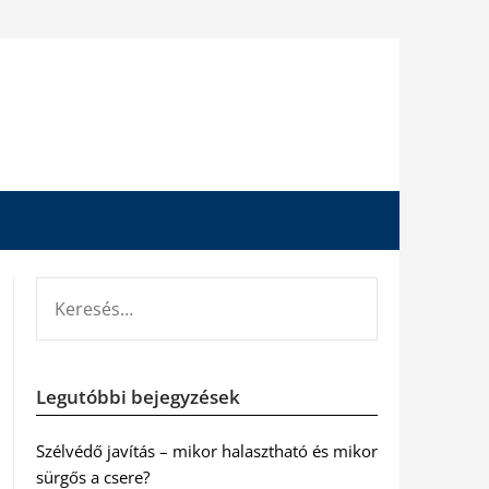
KERESÉS:
Legutóbbi bejegyzések
Szélvédő javítás – mikor halasztható és mikor
sürgős a csere?