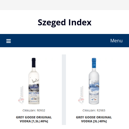
Skip
to
content
Szeged Index
Menu