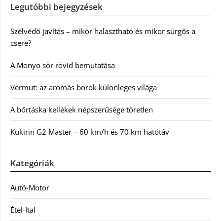
Legutóbbi bejegyzések
Szélvédő javítás – mikor halasztható és mikor sürgős a
csere?
A Monyo sör rövid bemutatása
Vermut: az aromás borok különleges világa
A bőrtáska kellékek népszerűsége töretlen
Kukirin G2 Master – 60 km/h és 70 km hatótáv
Kategóriák
Autó-Motor
Étel-Ital