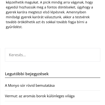
képzelhetik magukat. A picik mindig arra vágynak, hogy
egyedül hozhassák meg a fontos döntéseket, úgyhogy a
gyerek karóra megteszi első lépésnek. Amennyiben
minőségi gyerek karórát választunk, akkor a testvérek
tovább örökölhetik azt és sokkal tovább fogja bírni a
gyűrődést.
KERESÉS:
Legutóbbi bejegyzések
A Monyo sör rövid bemutatása
Vermut: az aromás borok különleges világa