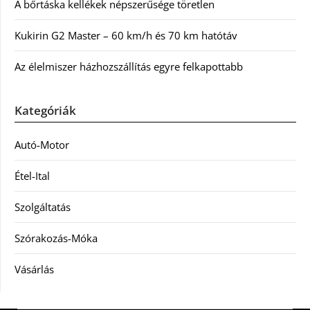
A bőrtáska kellékek népszerűsége töretlen
Kukirin G2 Master – 60 km/h és 70 km hatótáv
Az élelmiszer házhozszállítás egyre felkapottabb
Kategóriák
Autó-Motor
Étel-Ital
Szolgáltatás
Szórakozás-Móka
Vásárlás