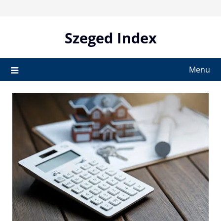
Skip
to
content
Szeged Index
Menu