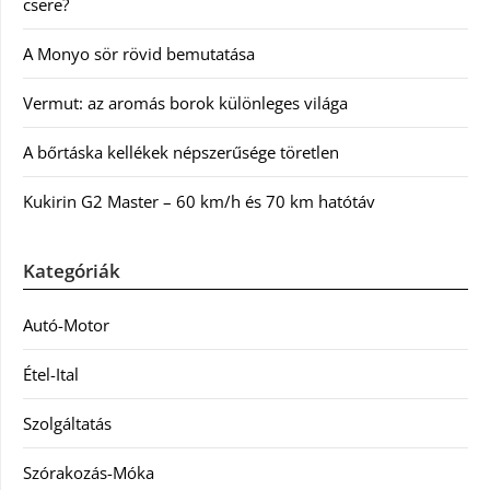
csere?
A Monyo sör rövid bemutatása
Vermut: az aromás borok különleges világa
A bőrtáska kellékek népszerűsége töretlen
Kukirin G2 Master – 60 km/h és 70 km hatótáv
Kategóriák
Autó-Motor
Étel-Ital
Szolgáltatás
Szórakozás-Móka