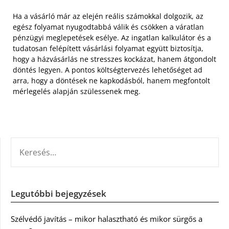
Ha a vásárló már az elején reális számokkal dolgozik, az
egész folyamat nyugodtabbá válik és csökken a váratlan
pénzügyi meglepetések esélye. Az ingatlan kalkulátor és a
tudatosan felépített vásárlási folyamat együtt biztosítja,
hogy a házvásárlás ne stresszes kockázat, hanem átgondolt
döntés legyen. A pontos költségtervezés lehetőséget ad
arra, hogy a döntések ne kapkodásból, hanem megfontolt
mérlegelés alapján szülessenek meg.
KERESÉS:
Legutóbbi bejegyzések
Szélvédő javítás – mikor halasztható és mikor sürgős a