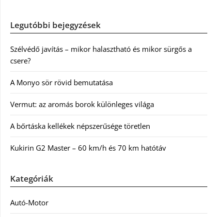
Legutóbbi bejegyzések
Szélvédő javítás – mikor halasztható és mikor sürgős a
csere?
A Monyo sör rövid bemutatása
Vermut: az aromás borok különleges világa
A bőrtáska kellékek népszerűsége töretlen
Kukirin G2 Master – 60 km/h és 70 km hatótáv
Kategóriák
Autó-Motor