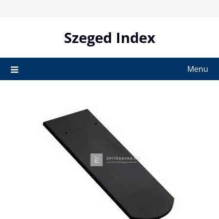
Skip
to
content
Szeged Index
Menu