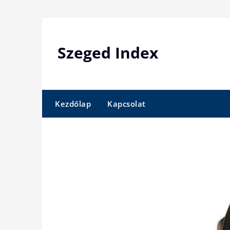
Skip
to
content
Szeged Index
Kezdőlap
Kapcsolat