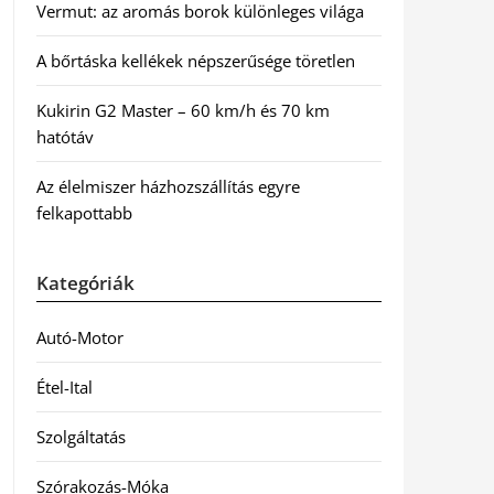
Vermut: az aromás borok különleges világa
A bőrtáska kellékek népszerűsége töretlen
Kukirin G2 Master – 60 km/h és 70 km
hatótáv
Az élelmiszer házhozszállítás egyre
felkapottabb
Kategóriák
Autó-Motor
Étel-Ital
Szolgáltatás
Szórakozás-Móka