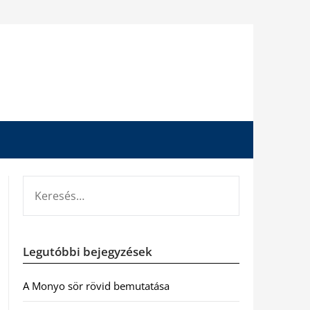
KERESÉS:
Legutóbbi bejegyzések
A Monyo sör rövid bemutatása