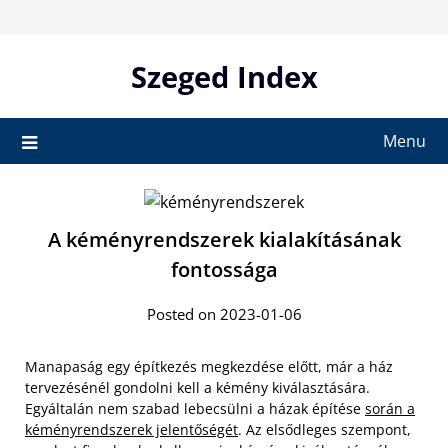
Skip
to
content
Szeged Index
Menu
A kéményrendszerek kialakításának
fontossága
Posted on 2023-01-06
Manapaság egy építkezés megkezdése előtt, már a ház
tervezésénél gondolni kell a kémény kiválasztására.
Egyáltalán nem szabad lebecsülni a házak építése
során a
kéményrendszerek jelentőségét
. Az elsődleges szempont,