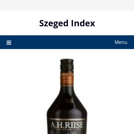
Skip
to
content
Szeged Index
Menu