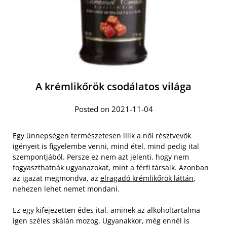
A krémlikőrök csodálatos világa
Posted on 2021-11-04
Egy ünnepségen természetesen illik a női résztvevők
igényeit is figyelembe venni, mind étel, mind pedig ital
szempontjából. Persze ez nem azt jelenti, hogy nem
fogyaszthatnák ugyanazokat, mint a férfi társaik. Azonban
az igazat megmondva, az
elragadó krémlikőrök láttán
,
nehezen lehet nemet mondani.
Ez egy kifejezetten édes ital, aminek az alkoholtartalma
igen széles skálán mozog. Ugyanakkor, még ennél is