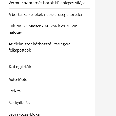
Vermut: az aromás borok különleges világa
A bőrtáska kellékek népszerűsége töretlen
Kukirin G2 Master – 60 km/h és 70 km
hatótáv
Az élelmiszer házhozszállítás egyre
felkapottabb
Kategóriák
Autó-Motor
Étel-Ital
Szolgáltatás
Szórakozás-Móka