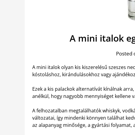
A mini italok 
Posted 
A mini italok olyan kis kiszerelésű szeszes n
kóstoláshoz, kirándulásokhoz vagy ajándékozá
Ezek a kis palackok alternatívát kínálnak arra
anélkül, hogy nagyobb mennyiséget kellene v
A felhozatalban megtalálhatók whiskyk, vodk
változatai, így mindenki könnyen találhat ked
az alapanyag minősége, a gyártási folyamat, 