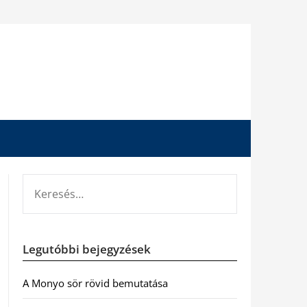
KERESÉS:
Legutóbbi bejegyzések
A Monyo sör rövid bemutatása