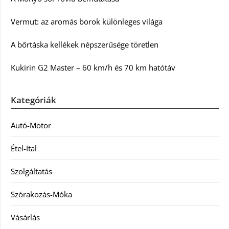
Vermut: az aromás borok különleges világa
A bőrtáska kellékek népszerűsége töretlen
Kukirin G2 Master – 60 km/h és 70 km hatótáv
Kategóriák
Autó-Motor
Étel-Ital
Szolgáltatás
Szórakozás-Móka
Vásárlás