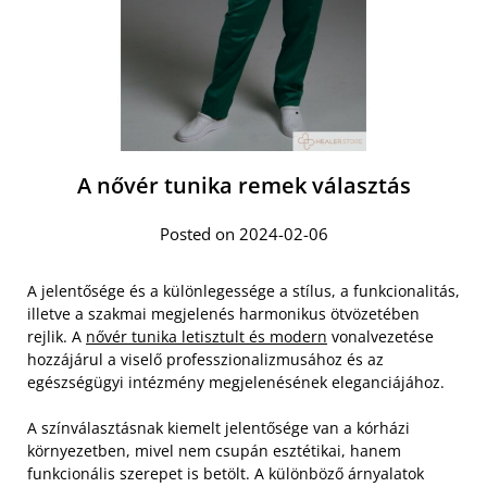
A nővér tunika remek választás
Posted on 2024-02-06
A jelentősége és a különlegessége a stílus, a funkcionalitás,
illetve a szakmai megjelenés harmonikus ötvözetében
rejlik. A
nővér tunika letisztult és modern
vonalvezetése
hozzájárul a viselő professzionalizmusához és az
egészségügyi intézmény megjelenésének eleganciájához.
A színválasztásnak kiemelt jelentősége van a kórházi
környezetben, mivel nem csupán esztétikai, hanem
funkcionális szerepet is betölt. A különböző árnyalatok