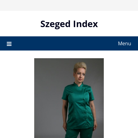
Skip
to
content
Szeged Index
Menu