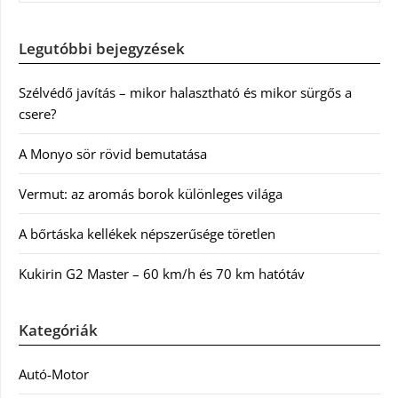
Legutóbbi bejegyzések
Szélvédő javítás – mikor halasztható és mikor sürgős a
csere?
A Monyo sör rövid bemutatása
Vermut: az aromás borok különleges világa
A bőrtáska kellékek népszerűsége töretlen
Kukirin G2 Master – 60 km/h és 70 km hatótáv
Kategóriák
Autó-Motor