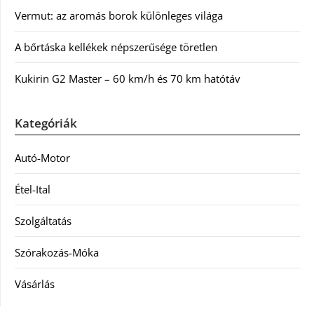
Vermut: az aromás borok különleges világa
A bőrtáska kellékek népszerűsége töretlen
Kukirin G2 Master – 60 km/h és 70 km hatótáv
Kategóriák
Autó-Motor
Étel-Ital
Szolgáltatás
Szórakozás-Móka
Vásárlás