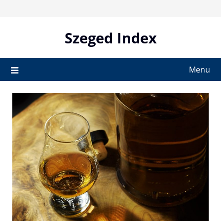
Skip
to
content
Szeged Index
Menu