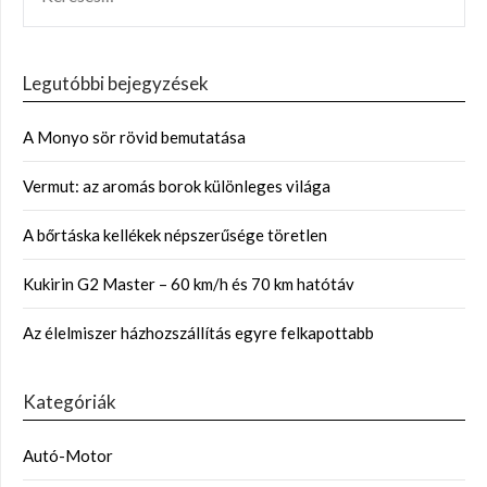
Legutóbbi bejegyzések
A Monyo sör rövid bemutatása
Vermut: az aromás borok különleges világa
A bőrtáska kellékek népszerűsége töretlen
Kukirin G2 Master – 60 km/h és 70 km hatótáv
Az élelmiszer házhozszállítás egyre felkapottabb
Kategóriák
Autó-Motor