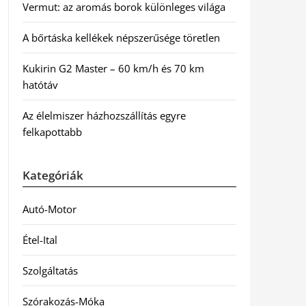
Vermut: az aromás borok különleges világa
A bőrtáska kellékek népszerűsége töretlen
Kukirin G2 Master – 60 km/h és 70 km
hatótáv
Az élelmiszer házhozszállítás egyre
felkapottabb
Kategóriák
Autó-Motor
Étel-Ital
Szolgáltatás
Szórakozás-Móka