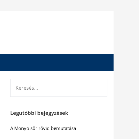
KERESÉS:
Legutóbbi bejegyzések
A Monyo sör rövid bemutatása