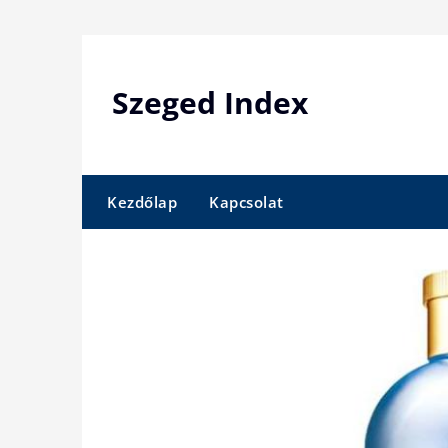
Skip
to
content
Szeged Index
Kezdőlap
Kapcsolat