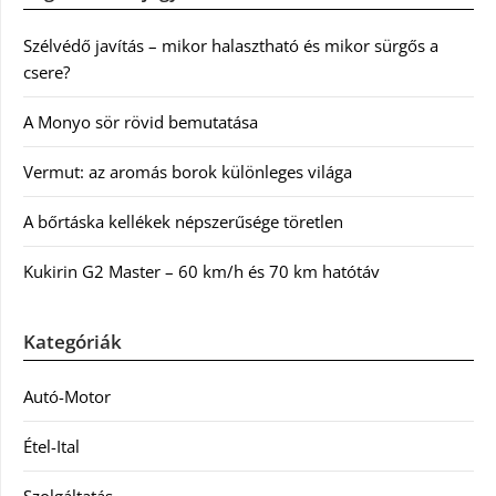
Szélvédő javítás – mikor halasztható és mikor sürgős a
csere?
A Monyo sör rövid bemutatása
Vermut: az aromás borok különleges világa
A bőrtáska kellékek népszerűsége töretlen
Kukirin G2 Master – 60 km/h és 70 km hatótáv
Kategóriák
Autó-Motor
Étel-Ital