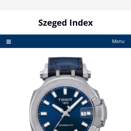
Skip
to
content
Szeged Index
Menu