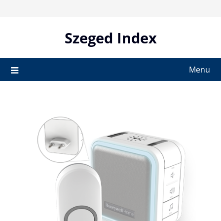
Skip
to
content
Szeged Index
Menu