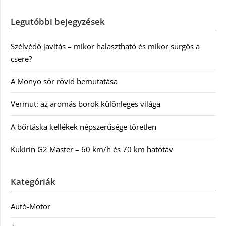
Legutóbbi bejegyzések
Szélvédő javítás – mikor halasztható és mikor sürgős a
csere?
A Monyo sör rövid bemutatása
Vermut: az aromás borok különleges világa
A bőrtáska kellékek népszerűsége töretlen
Kukirin G2 Master – 60 km/h és 70 km hatótáv
Kategóriák
Autó-Motor