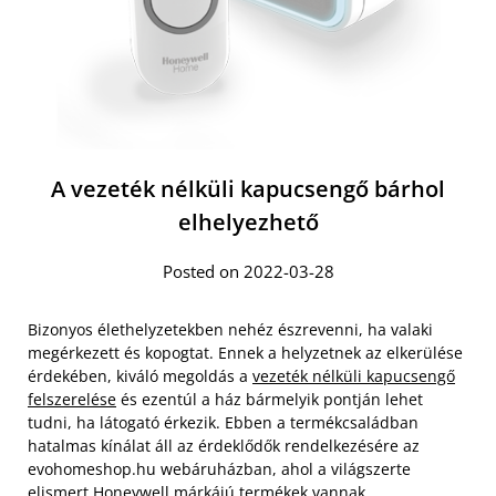
A vezeték nélküli kapucsengő bárhol
elhelyezhető
Posted on 2022-03-28
Bizonyos élethelyzetekben nehéz észrevenni, ha valaki
megérkezett és kopogtat. Ennek a helyzetnek az elkerülése
érdekében, kiváló megoldás a
vezeték nélküli kapucsengő
felszerelése
és ezentúl a ház bármelyik pontján lehet
tudni, ha látogató érkezik. Ebben a termékcsaládban
hatalmas kínálat áll az érdeklődők rendelkezésére az
evohomeshop.hu webáruházban, ahol a világszerte
elismert Honeywell márkájú termékek vannak