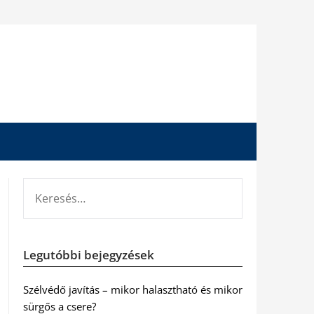
KERESÉS:
Legutóbbi bejegyzések
Szélvédő javítás – mikor halasztható és mikor
sürgős a csere?