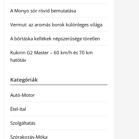
A Monyo sör rövid bemutatása
Vermut: az aromás borok különleges világa
A bőrtáska kellékek népszerűsége töretlen
Kukirin G2 Master – 60 km/h és 70 km
hatótáv
Kategóriák
Autó-Motor
Étel-Ital
Szolgáltatás
Szórakozás-Móka