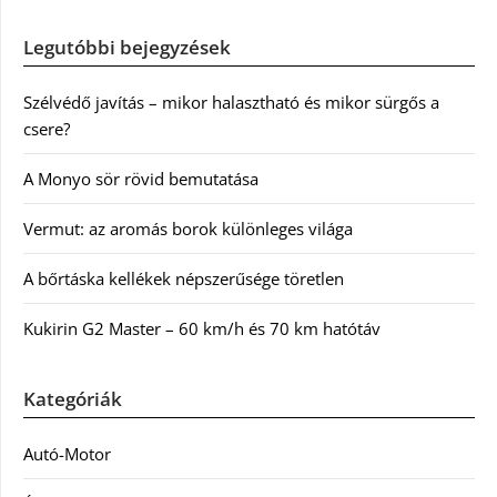
Legutóbbi bejegyzések
Szélvédő javítás – mikor halasztható és mikor sürgős a
csere?
A Monyo sör rövid bemutatása
Vermut: az aromás borok különleges világa
A bőrtáska kellékek népszerűsége töretlen
Kukirin G2 Master – 60 km/h és 70 km hatótáv
Kategóriák
Autó-Motor