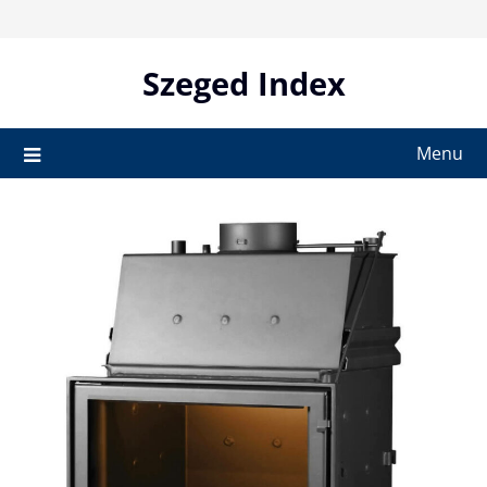
Skip
to
content
Szeged Index
Menu