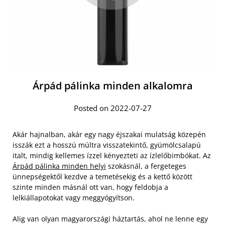
Árpád pálinka minden alkalomra
Posted on 2022-07-27
Akár hajnalban, akár egy nagy éjszakai mulatság közepén
isszák ezt a hosszú múltra visszatekintő, gyümölcsalapú
italt, mindig kellemes ízzel kényezteti az ízlelőbimbókat. Az
Árpád pálinka minden helyi
szokásnál, a fergeteges
ünnepségektől kezdve a temetésekig és a kettő között
szinte minden másnál ott van, hogy feldobja a
lelkiállapotokat vagy meggyógyítson.
Alig van olyan magyarországi háztartás, ahol ne lenne egy