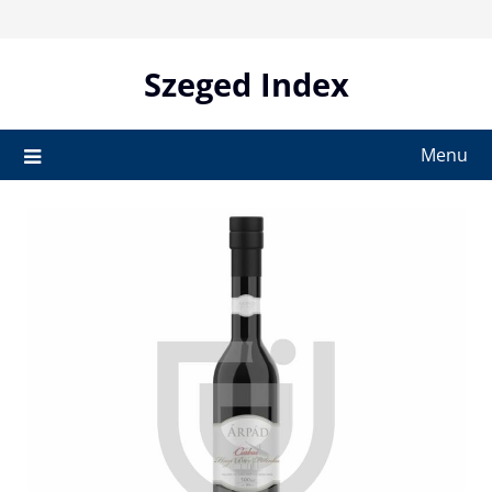
Skip
to
content
Szeged Index
Menu