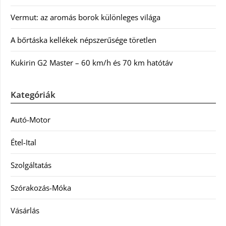
Vermut: az aromás borok különleges világa
A bőrtáska kellékek népszerűsége töretlen
Kukirin G2 Master – 60 km/h és 70 km hatótáv
Kategóriák
Autó-Motor
Étel-Ital
Szolgáltatás
Szórakozás-Móka
Vásárlás