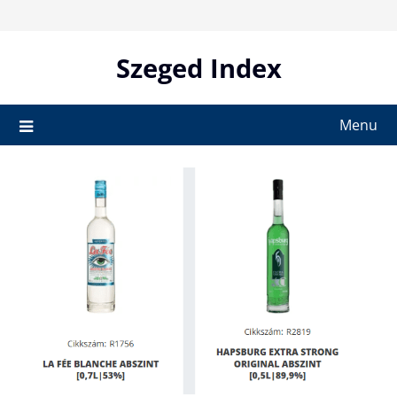
Skip
to
content
Szeged Index
Menu