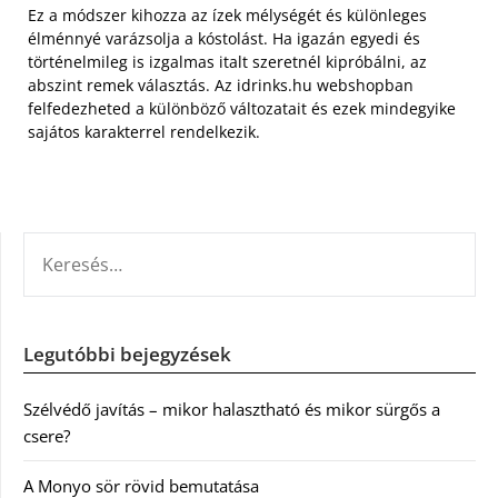
Ez a módszer kihozza az ízek mélységét és különleges
élménnyé varázsolja a kóstolást. Ha igazán egyedi és
történelmileg is izgalmas italt szeretnél kipróbálni, az
abszint remek választás. Az idrinks.hu webshopban
felfedezheted a különböző változatait és ezek mindegyike
sajátos karakterrel rendelkezik.
KERESÉS:
Legutóbbi bejegyzések
Szélvédő javítás – mikor halasztható és mikor sürgős a
csere?
A Monyo sör rövid bemutatása