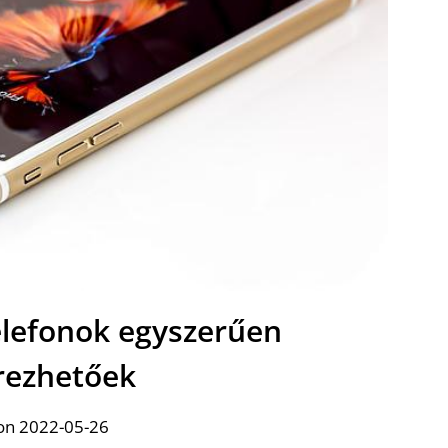
elefonok egyszerűen
rezhetőek
on 2022-05-26