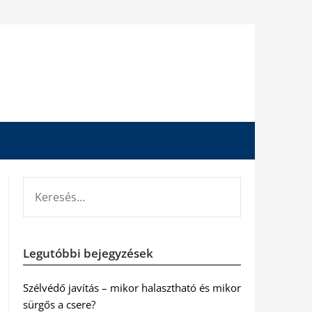
KERESÉS:
Legutóbbi bejegyzések
Szélvédő javítás – mikor halasztható és mikor
sürgős a csere?