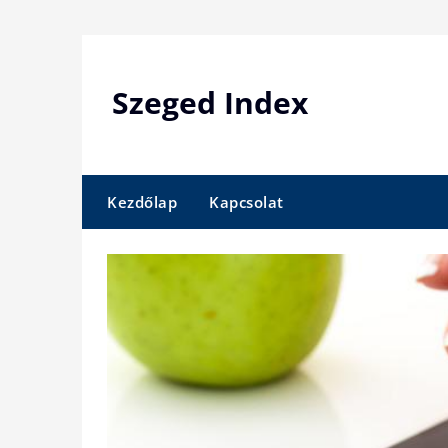
Skip
to
content
Szeged Index
Kezdőlap
Kapcsolat