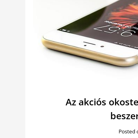
Az akciós okost
besze
Posted 