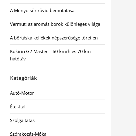
A Monyo sör rövid bemutatása
Vermut: az aromás borok különleges világa
A bőrtáska kellékek népszerűsége töretlen
Kukirin G2 Master – 60 km/h és 70 km
hatótáv
Kategóriák
Autó-Motor
Étel-Ital
Szolgáltatás
Szórakozás-Móka