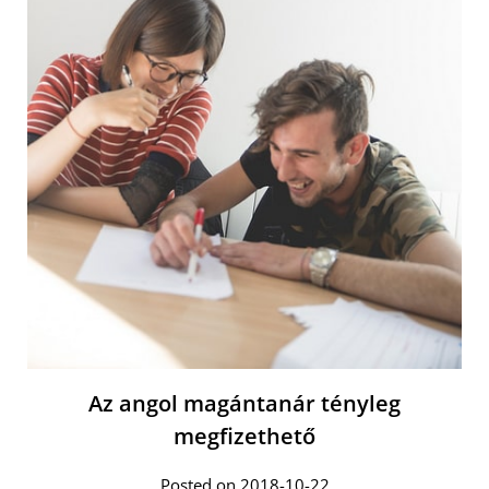
Az angol magántanár tényleg
megfizethető
Posted on 2018-10-22