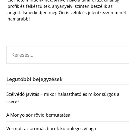
profik és felkészültek, anyanyelvi szinten beszélik az
angolt. Ismerkedjen meg Ön is velük és jelentkezzen minél
hamarabb!
KERESÉS:
Legutóbbi bejegyzések
Szélvédő javítás – mikor halasztható és mikor sürgős a
csere?
A Monyo sör rövid bemutatása
Vermut: az aromás borok különleges világa