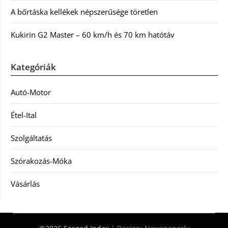
A bőrtáska kellékek népszerűsége töretlen
Kukirin G2 Master – 60 km/h és 70 km hatótáv
Kategóriák
Autó-Motor
Étel-Ital
Szolgáltatás
Szórakozás-Móka
Vásárlás