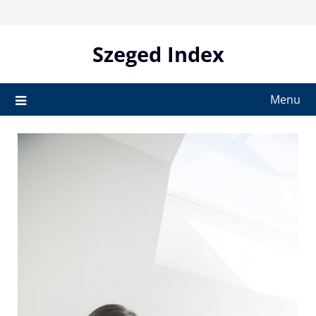
Skip
to
content
Szeged Index
Menu