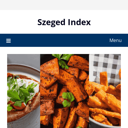
Skip
to
content
Szeged Index
Menu