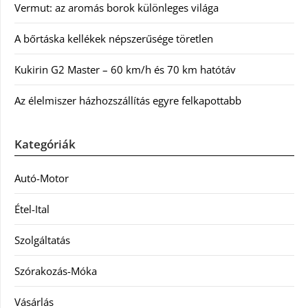
Vermut: az aromás borok különleges világa
A bőrtáska kellékek népszerűsége töretlen
Kukirin G2 Master – 60 km/h és 70 km hatótáv
Az élelmiszer házhozszállítás egyre felkapottabb
Kategóriák
Autó-Motor
Étel-Ital
Szolgáltatás
Szórakozás-Móka
Vásárlás