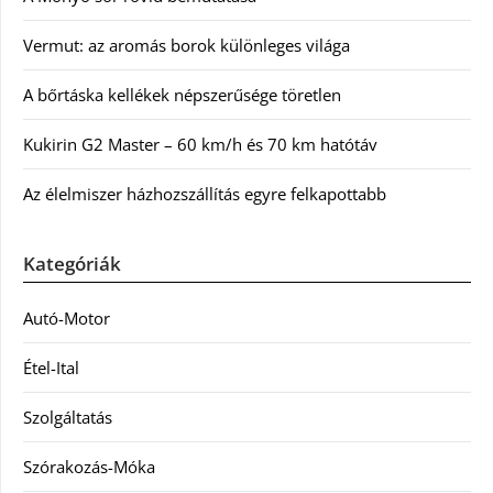
Vermut: az aromás borok különleges világa
A bőrtáska kellékek népszerűsége töretlen
Kukirin G2 Master – 60 km/h és 70 km hatótáv
Az élelmiszer házhozszállítás egyre felkapottabb
Kategóriák
Autó-Motor
Étel-Ital
Szolgáltatás
Szórakozás-Móka