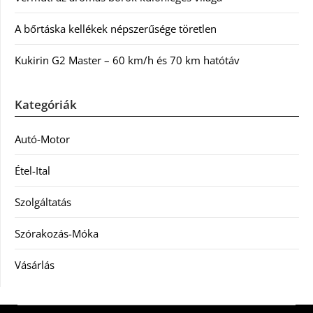
A bőrtáska kellékek népszerűsége töretlen
Kukirin G2 Master – 60 km/h és 70 km hatótáv
Kategóriák
Autó-Motor
Étel-Ital
Szolgáltatás
Szórakozás-Móka
Vásárlás