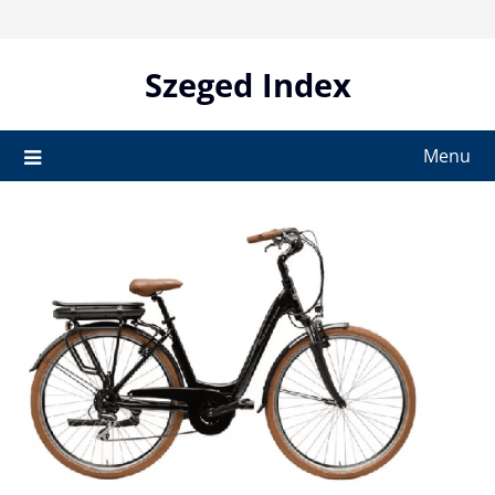
Skip
to
content
Szeged Index
Menu