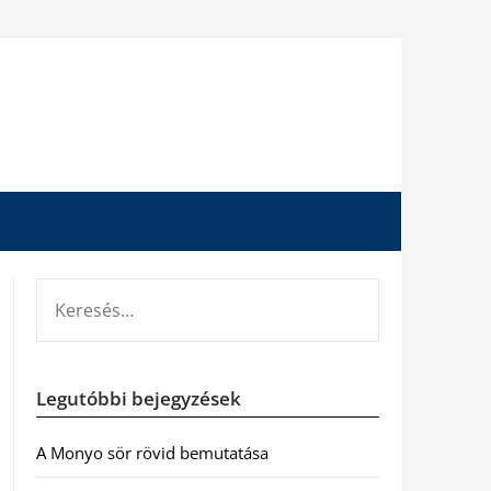
KERESÉS:
Legutóbbi bejegyzések
A Monyo sör rövid bemutatása