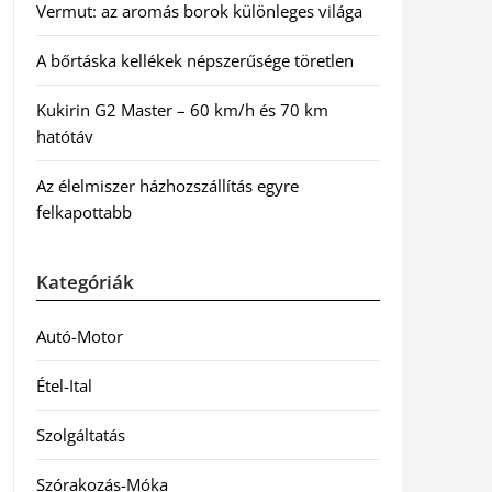
Vermut: az aromás borok különleges világa
A bőrtáska kellékek népszerűsége töretlen
Kukirin G2 Master – 60 km/h és 70 km
hatótáv
Az élelmiszer házhozszállítás egyre
felkapottabb
Kategóriák
Autó-Motor
Étel-Ital
Szolgáltatás
Szórakozás-Móka