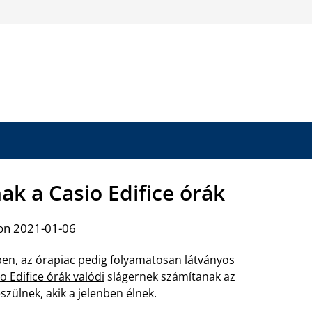
ak a Casio Edifice órák
on 2021-01-06
ben, az órapiac pedig folyamatosan látványos
o Edifice órák valódi
slágernek számítanak az
zülnek, akik a jelenben élnek.