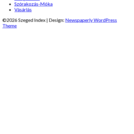
Szórakozás-Móka
Vásárlás
©2026 Szeged Index
| Design:
Newspaperly WordPress
Theme