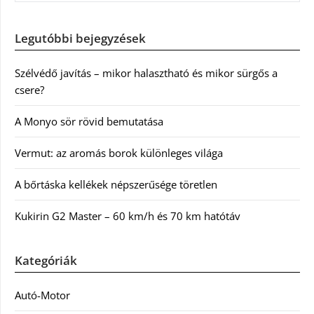
Legutóbbi bejegyzések
Szélvédő javítás – mikor halasztható és mikor sürgős a
csere?
A Monyo sör rövid bemutatása
Vermut: az aromás borok különleges világa
A bőrtáska kellékek népszerűsége töretlen
Kukirin G2 Master – 60 km/h és 70 km hatótáv
Kategóriák
Autó-Motor