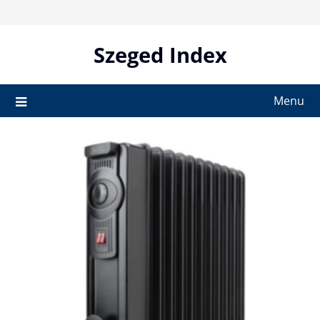
Skip
to
content
Szeged Index
Menu