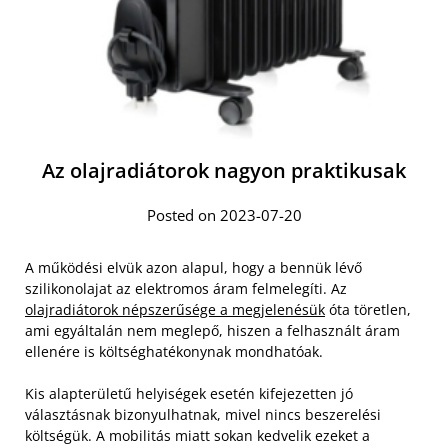
Az olajradiátorok nagyon praktikusak
Posted on 2023-07-20
A működési elvük azon alapul, hogy a bennük lévő
szilikonolajat az elektromos áram felmelegíti. Az
olajradiátorok népszerűsége a megjelenésük
óta töretlen,
ami egyáltalán nem meglepő, hiszen a felhasznált áram
ellenére is költséghatékonynak mondhatóak.
Kis alapterületű helyiségek esetén kifejezetten jó
választásnak bizonyulhatnak, mivel nincs beszerelési
költségük. A mobilitás miatt sokan kedvelik ezeket a