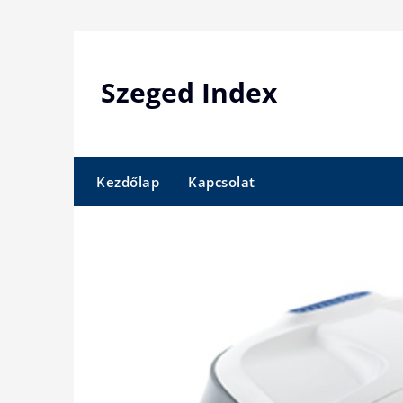
Skip
to
content
Szeged Index
Kezdőlap
Kapcsolat