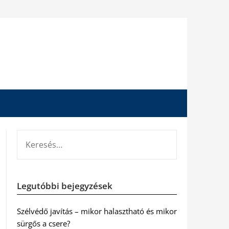
KERESÉS:
Legutóbbi bejegyzések
Szélvédő javítás – mikor halasztható és mikor
sürgős a csere?