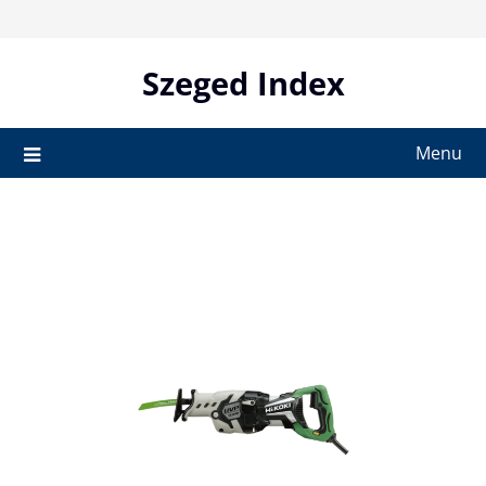
Skip
to
content
Szeged Index
Menu