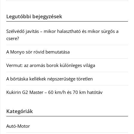
Legutóbbi bejegyzések
Szélvédő javítás – mikor halasztható és mikor sürgős a
csere?
A Monyo sör rövid bemutatása
Vermut: az aromás borok különleges világa
A bőrtáska kellékek népszerűsége töretlen
Kukirin G2 Master – 60 km/h és 70 km hatótáv
Kategóriák
Autó-Motor