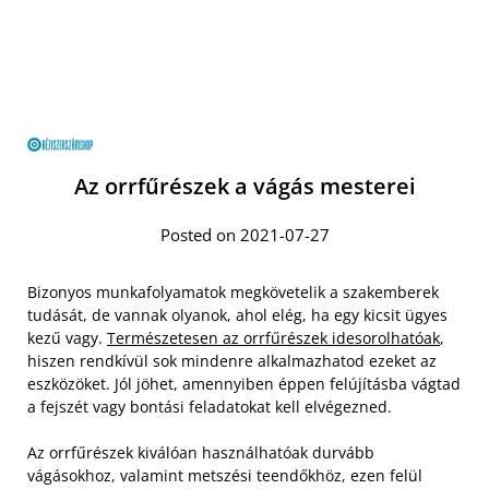
Az orrfűrészek a vágás mesterei
Posted on 2021-07-27
Bizonyos munkafolyamatok megkövetelik a szakemberek
tudását, de vannak olyanok, ahol elég, ha egy kicsit ügyes
kezű vagy.
Természetesen az orrfűrészek idesorolhatóak
,
hiszen rendkívül sok mindenre alkalmazhatod ezeket az
eszközöket. Jól jöhet, amennyiben éppen felújításba vágtad
a fejszét vagy bontási feladatokat kell elvégezned.
Az orrfűrészek kiválóan használhatóak durvább
vágásokhoz, valamint metszési teendőkhöz, ezen felül