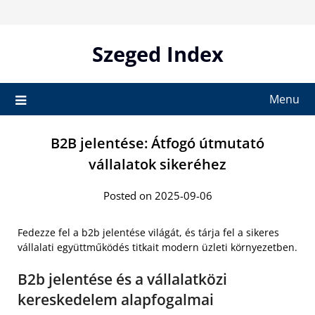
Skip
to
content
Szeged Index
Menu
B2B jelentése: Átfogó útmutató
vállalatok sikeréhez
Posted on 2025-09-06
Fedezze fel a b2b jelentése világát, és tárja fel a sikeres
vállalati együttműködés titkait modern üzleti környezetben.
B2b jelentése és a vállalatközi
kereskedelem alapfogalmai