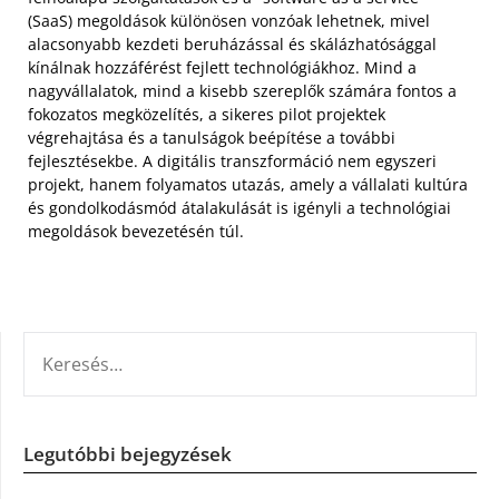
(SaaS) megoldások különösen vonzóak lehetnek, mivel
alacsonyabb kezdeti beruházással és skálázhatósággal
kínálnak hozzáférést fejlett technológiákhoz. Mind a
nagyvállalatok, mind a kisebb szereplők számára fontos a
fokozatos megközelítés, a sikeres pilot projektek
végrehajtása és a tanulságok beépítése a további
fejlesztésekbe. A digitális transzformáció nem egyszeri
projekt, hanem folyamatos utazás, amely a vállalati kultúra
és gondolkodásmód átalakulását is igényli a technológiai
megoldások bevezetésén túl.
KERESÉS:
Legutóbbi bejegyzések