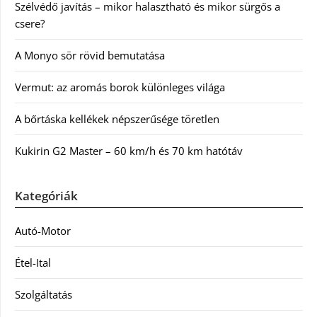
Szélvédő javítás – mikor halasztható és mikor sürgős a
csere?
A Monyo sör rövid bemutatása
Vermut: az aromás borok különleges világa
A bőrtáska kellékek népszerűsége töretlen
Kukirin G2 Master – 60 km/h és 70 km hatótáv
Kategóriák
Autó-Motor
Étel-Ital
Szolgáltatás