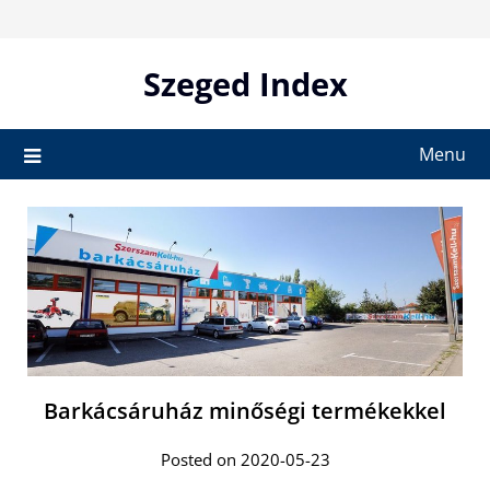
Skip
to
content
Szeged Index
Menu
Barkácsáruház minőségi termékekkel
Posted on 2020-05-23