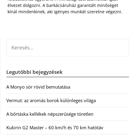
élvezet dolgozni. A barkácsáruház garantált minőséget
kínál mindenkinek, aki igényes munkát szeretne végezni.
KERESÉS:
Legutóbbi bejegyzések
A Monyo sör rövid bemutatása
Vermut: az aromás borok különleges világa
A bőrtáska kellékek népszerűsége töretlen
Kukirin G2 Master – 60 km/h és 70 km hatótáv