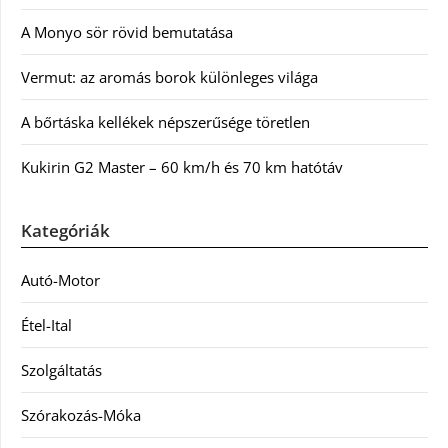
A Monyo sör rövid bemutatása
Vermut: az aromás borok különleges világa
A bőrtáska kellékek népszerűsége töretlen
Kukirin G2 Master – 60 km/h és 70 km hatótáv
Kategóriák
Autó-Motor
Étel-Ital
Szolgáltatás
Szórakozás-Móka