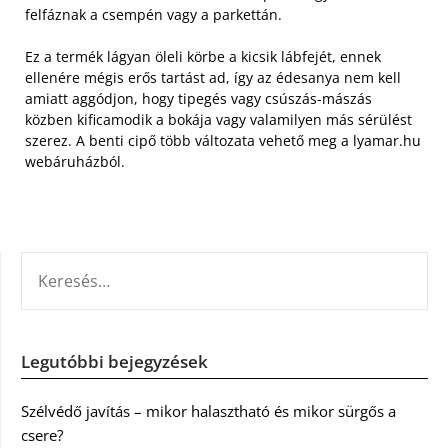
felfáznak a csempén vagy a parkettán.
Ez a termék lágyan öleli körbe a kicsik lábfejét, ennek
ellenére mégis erős tartást ad, így az édesanya nem kell
amiatt aggódjon, hogy tipegés vagy csúszás-mászás
közben kificamodik a bokája vagy valamilyen más sérülést
szerez. A benti cipő több változata vehető meg a lyamar.hu
webáruházból.
KERESÉS:
Legutóbbi bejegyzések
Szélvédő javítás – mikor halasztható és mikor sürgős a
csere?