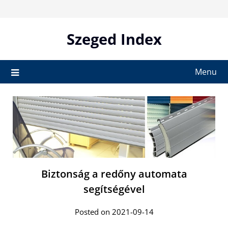
Skip
to
content
Szeged Index
Menu
Biztonság a redőny automata
segítségével
Posted on 2021-09-14