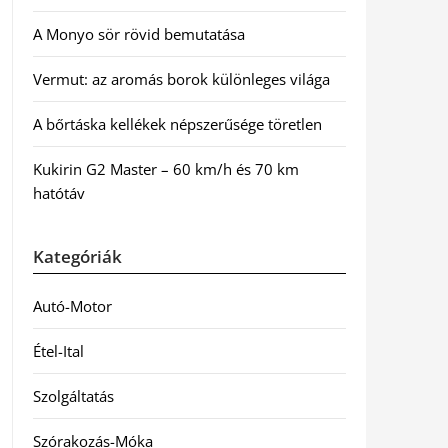
A Monyo sör rövid bemutatása
Vermut: az aromás borok különleges világa
A bőrtáska kellékek népszerűsége töretlen
Kukirin G2 Master – 60 km/h és 70 km
hatótáv
Kategóriák
Autó-Motor
Étel-Ital
Szolgáltatás
Szórakozás-Móka