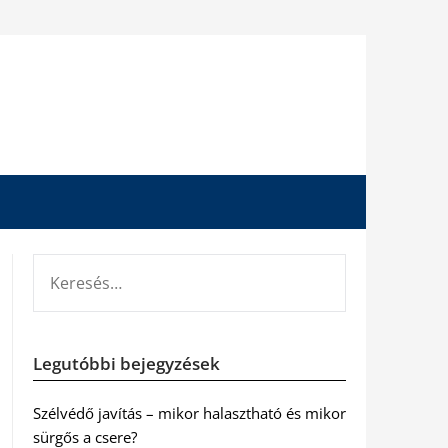
KERESÉS:
Legutóbbi bejegyzések
Szélvédő javítás – mikor halasztható és mikor
sürgős a csere?