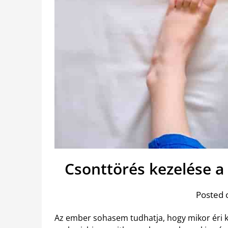
Csonttörés kezelése a
Posted 
Az ember sohasem tudhatja, hogy mikor éri 