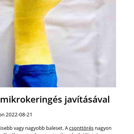
 mikrokeringés javításával
on 2022-08-21
kisebb vagy nagyobb baleset. A
csonttörés
nagyon