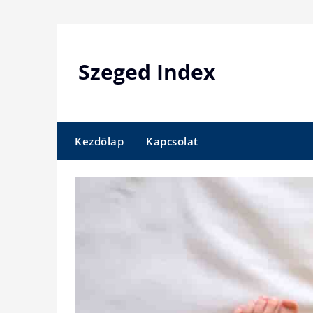
Skip
to
content
Szeged Index
Kezdőlap
Kapcsolat