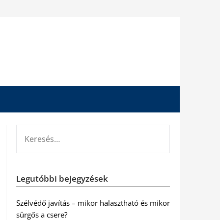
KERESÉS:
Legutóbbi bejegyzések
Szélvédő javítás – mikor halasztható és mikor
sürgős a csere?