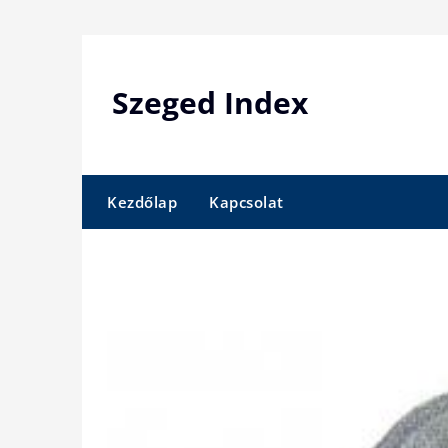
Skip
to
content
Szeged Index
Kezdőlap
Kapcsolat