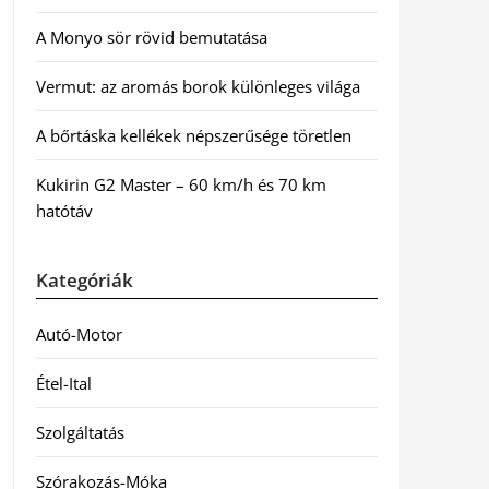
A Monyo sör rövid bemutatása
Vermut: az aromás borok különleges világa
A bőrtáska kellékek népszerűsége töretlen
Kukirin G2 Master – 60 km/h és 70 km
hatótáv
Kategóriák
Autó-Motor
Étel-Ital
Szolgáltatás
Szórakozás-Móka