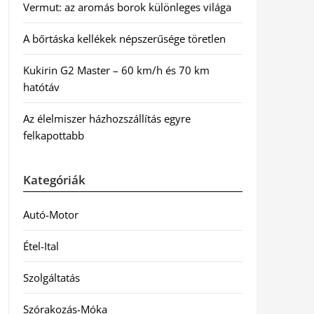
Vermut: az aromás borok különleges világa
A bőrtáska kellékek népszerűsége töretlen
Kukirin G2 Master – 60 km/h és 70 km
hatótáv
Az élelmiszer házhozszállítás egyre
felkapottabb
Kategóriák
Autó-Motor
Étel-Ital
Szolgáltatás
Szórakozás-Móka