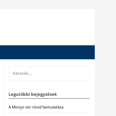
KERESÉS:
Legutóbbi bejegyzések
A Monyo sör rövid bemutatása