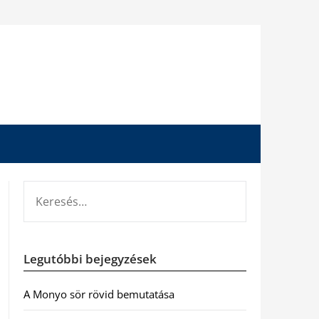
KERESÉS:
Legutóbbi bejegyzések
A Monyo sör rövid bemutatása