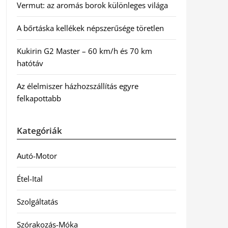
Vermut: az aromás borok különleges világa
A bőrtáska kellékek népszerűsége töretlen
Kukirin G2 Master – 60 km/h és 70 km
hatótáv
Az élelmiszer házhozszállítás egyre
felkapottabb
Kategóriák
Autó-Motor
Étel-Ital
Szolgáltatás
Szórakozás-Móka