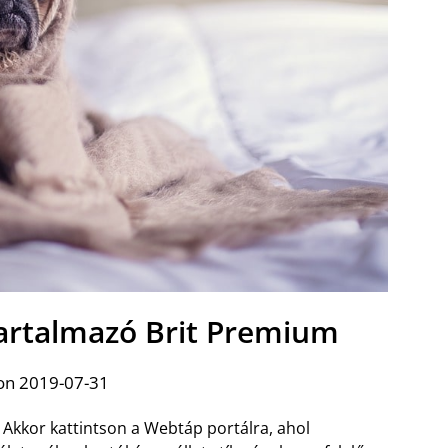
tartalmazó Brit Premium
on 2019-07-31
Akkor kattintson a Webtáp portálra, ahol