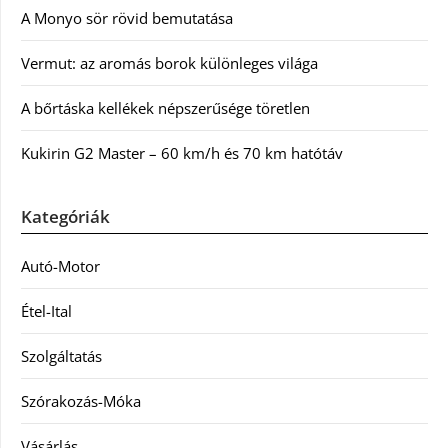
A Monyo sör rövid bemutatása
Vermut: az aromás borok különleges világa
A bőrtáska kellékek népszerűsége töretlen
Kukirin G2 Master – 60 km/h és 70 km hatótáv
Kategóriák
Autó-Motor
Étel-Ital
Szolgáltatás
Szórakozás-Móka
Vásárlás