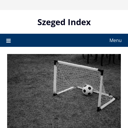
Skip
to
content
Szeged Index
Menu