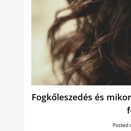
Fogkőleszedés és mikor 
Posted 