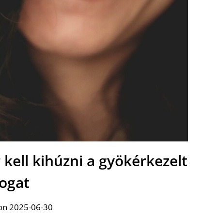
kell kihúzni a gyökérkezelt
fogat
on 2025-06-30