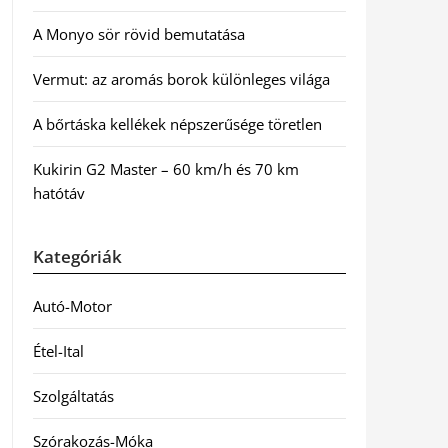
A Monyo sör rövid bemutatása
Vermut: az aromás borok különleges világa
A bőrtáska kellékek népszerűsége töretlen
Kukirin G2 Master – 60 km/h és 70 km
hatótáv
Kategóriák
Autó-Motor
Étel-Ital
Szolgáltatás
Szórakozás-Móka