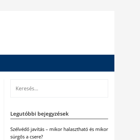
KERESÉS:
Legutóbbi bejegyzések
Szélvédő javítás – mikor halasztható és mikor
sürgős a csere?