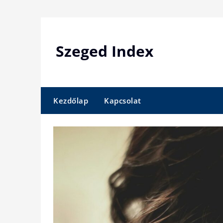
Skip
to
content
Szeged Index
Kezdőlap
Kapcsolat