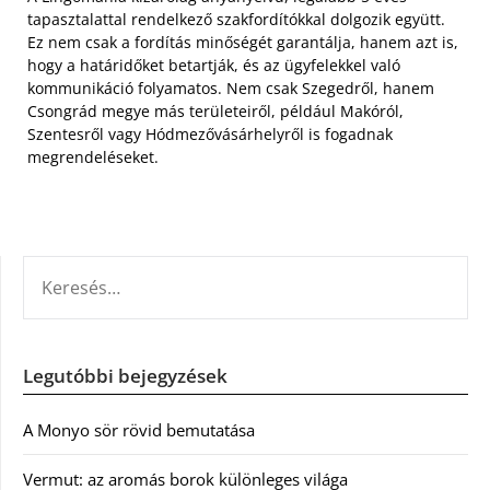
tapasztalattal rendelkező szakfordítókkal dolgozik együtt.
Ez nem csak a fordítás minőségét garantálja, hanem azt is,
hogy a határidőket betartják, és az ügyfelekkel való
kommunikáció folyamatos. Nem csak Szegedről, hanem
Csongrád megye más területeiről, például Makóról,
Szentesről vagy Hódmezővásárhelyről is fogadnak
megrendeléseket.
KERESÉS:
Legutóbbi bejegyzések
A Monyo sör rövid bemutatása
Vermut: az aromás borok különleges világa