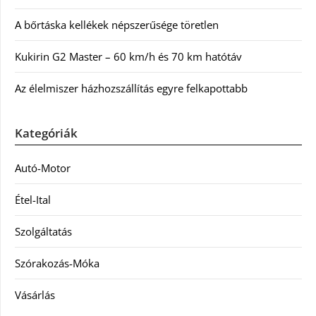
A bőrtáska kellékek népszerűsége töretlen
Kukirin G2 Master – 60 km/h és 70 km hatótáv
Az élelmiszer házhozszállítás egyre felkapottabb
Kategóriák
Autó-Motor
Étel-Ital
Szolgáltatás
Szórakozás-Móka
Vásárlás