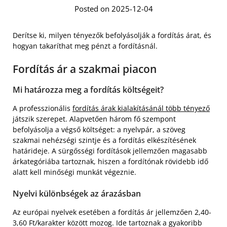
Posted on 2025-12-04
Derítse ki, milyen tényezők befolyásolják a fordítás árat, és
hogyan takaríthat meg pénzt a fordításnál.
Fordítás ár a szakmai piacon
Mi határozza meg a fordítás költségeit?
A professzionális
fordítás árak kialakításánál több tényező
játszik szerepet. Alapvetően három fő szempont
befolyásolja a végső költséget: a nyelvpár, a szöveg
szakmai nehézségi szintje és a fordítás elkészítésének
határideje. A sürgősségi fordítások jellemzően magasabb
árkategóriába tartoznak, hiszen a fordítónak rövidebb idő
alatt kell minőségi munkát végeznie.
Nyelvi különbségek az árazásban
Az európai nyelvek esetében a fordítás ár jellemzően 2,40-
3,60 Ft/karakter között mozog. Ide tartoznak a gyakoribb